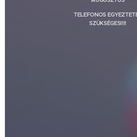
TELEFONOS EGYEZTET
SZÜKSÉGES!!!!