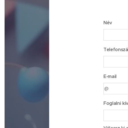
Név
Telefonsz
E-mail
Foglalni kí