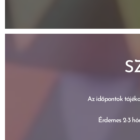
S
Az időpontok tájékoz
Érdemes 2-3 hón