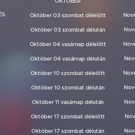
OKTÓBER
ÉS
Nove
Október 03 szombat délelőtt
Nov
Október 03 szombat délután
Nove
Október 04 vasárnap délelőtt
Nov
Október 04 vasárnap délután
Nove
Október 10 szombat délelőtt
Nov
Október 10 szombat délután
Nov
Október 11 vasárnap délután
Nov
Október 17 szombat délelőtt
Nov
Október 17 szombat délután