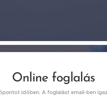
Online foglalás
őpontot időben. A foglalást email-ben igaz