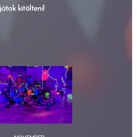
átok kitölteni!